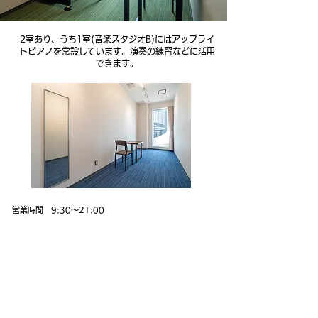
2室あり、うち1室(音楽スタジオB)にはアップライ
トピアノを常設しています。演奏の練習などに活用
できます。
営業時間 9:30〜21:00
面積 13.11㎡
料金 30分¥250(税込) 30分単位でのご予約
アンプ等はありません。
​WI-FI環境あり
貸出備品
マイク ¥300
（備品の受け取りは1F受付にてお問い合わせください）
※備品が先にご予約がある場合、貸出が出来ない場合がございます